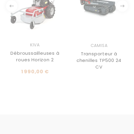
KIVA
CAMISA
Débroussailleuses à
Transporteur à
roues Horizon 2
chenilles TP500 24
CV
1 990,00 €