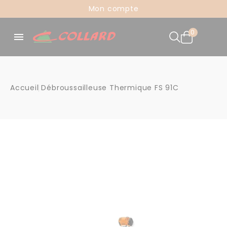
Panneau de gestion des cookies
Mon compte
0

Accueil
Débroussailleuse Thermique FS 91C