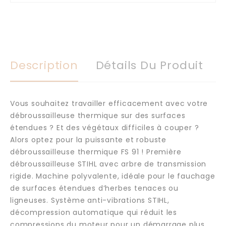
Description
Détails Du Produit
Vous souhaitez travailler efficacement avec votre
débroussailleuse thermique sur des surfaces
étendues ? Et des végétaux difficiles à couper ?
Alors optez pour la puissante et robuste
débroussailleuse thermique FS 91 ! Première
débroussailleuse STIHL avec arbre de transmission
rigide. Machine polyvalente, idéale pour le fauchage
de surfaces étendues d’herbes tenaces ou
ligneuses. Système anti-vibrations STIHL,
décompression automatique qui réduit les
compressions du moteur pour un démarrage plus