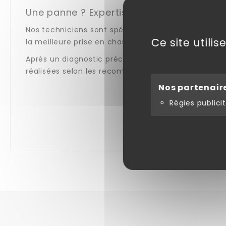
Une panne ? Expertise et savoir-faire à v
Nos techniciens sont spécialisés dans les matériels 
Ce site utili
la meilleure prise en charge pour vos équipements
Après un diagnostic précis, nous vous fournissons u
réalisées selon les recommandations des fabricants
Nos partenair
Régies publicit