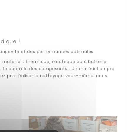
odique !
 longévité et des performances optimales.
matériel : thermique, électrique ou à batterie.
s, le contrôle des composants… Un matériel propre
aitez pas réaliser le nettoyage vous-même, nous