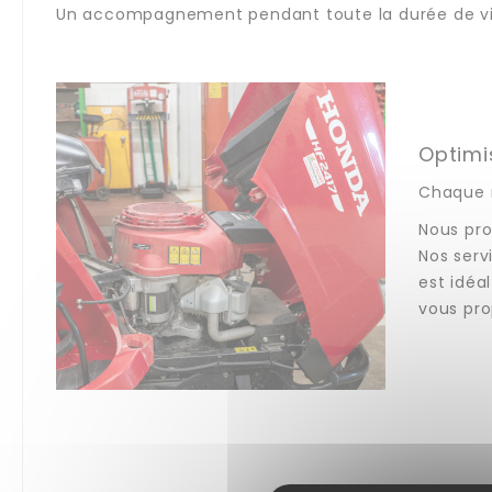
Un accompagnement pendant toute la durée de vie
Optimis
Chaque m
Nous pro
Nos serv
est idéa
vous pro