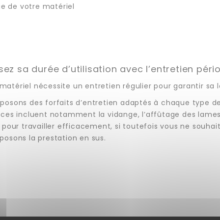
 de votre matériel
ez sa durée d’utilisation avec l’entretien péri
atériel nécessite un entretien régulier pour garantir sa
posons des forfaits d’entretien adaptés à chaque type de 
ices incluent notamment la vidange, l’affûtage des lame
l pour travailler efficacement, si toutefois vous ne souh
posons la prestation en sus.