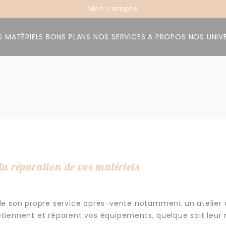
Mon compte
 MATÉRIELS
BONS PLANS
NOS SERVICES
A PROPOS
NOS UNIV
la réparation de vos matériels
de son propre service après-vente notamment un atelier
retiennent et réparent vos équipements, quelque soit leur